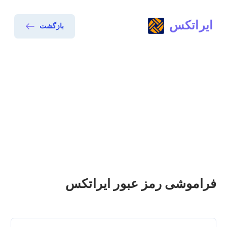
ایراتکس
بازگشت
فراموشی رمز عبور ایراتکس